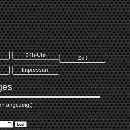
24h-Uhr
Zeit
Impressum
ges
nn angezeigt)