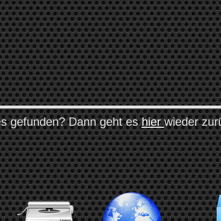
es gefunden? Dann geht es
hier
wieder zur