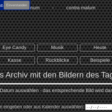
se
.
Einverstanden
Menü überspringen
Eye Candy
Musik
Heute
Kasse
Rückblicke
Beispiele
s Archiv mit den Bildern des Ta
 Datum auswählen - das entsprechende Bild wird da